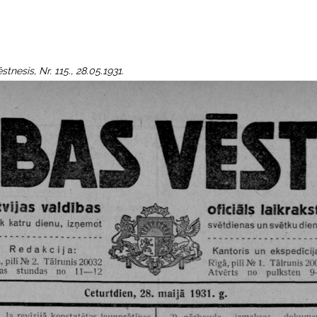
tnesis, Nr. 115., 28.05.1931.