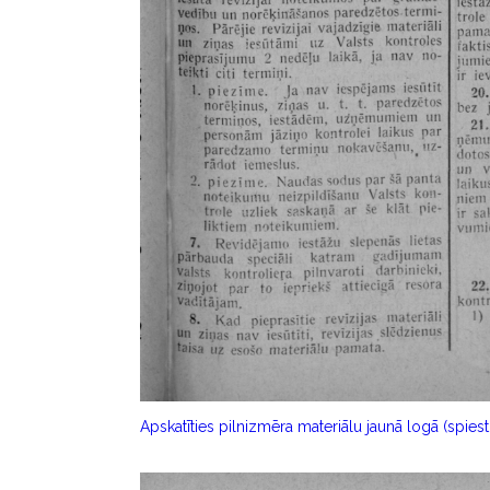
Apskatīties pilnizmēra materiālu jaunā logā (spiest 