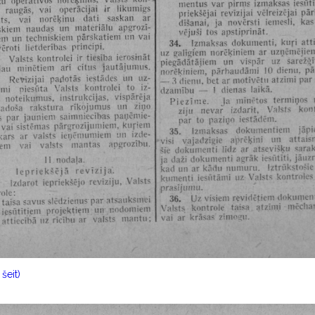
šeit)