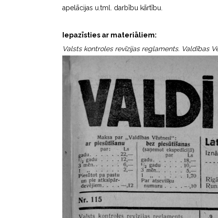
apelācijas u.tml. darbību kārtību.
Iepazīsties ar materiāliem:
Valsts kontroles revīzijas reglaments. Valdības Vēs