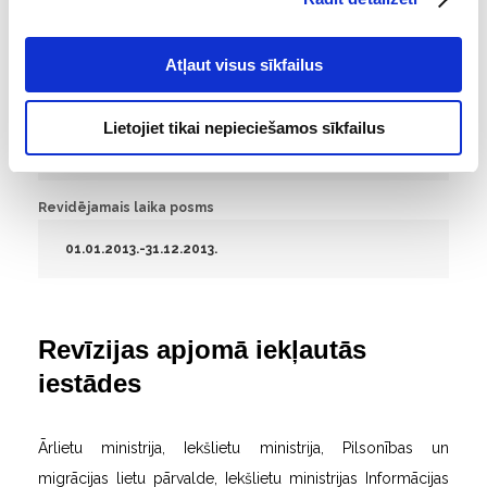
Departments
Revīzijas un metodoloģijas departaments
Atļaut visus sīkfailus
Publiskošanas datums
Lietojiet tikai nepieciešamos sīkfailus
02.03.2015.
Revidējamais laika posms
01.01.2013.-31.12.2013.
Revīzijas apjomā iekļautās
iestādes
Ārlietu ministrija, Iekšlietu ministrija, Pilsonības un
migrācijas lietu pārvalde, Iekšlietu ministrijas Informācijas